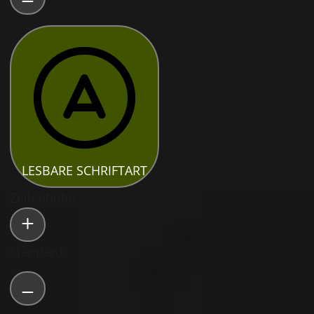
LESBARE SCHRIFTART
Zeilenhöhe
Standard