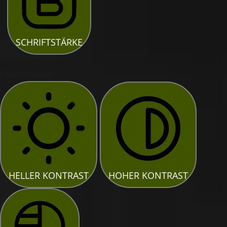
SCHRIFTSTÄRKE
Farbmodule
HELLER KONTRAST
HOHER KONTRAST