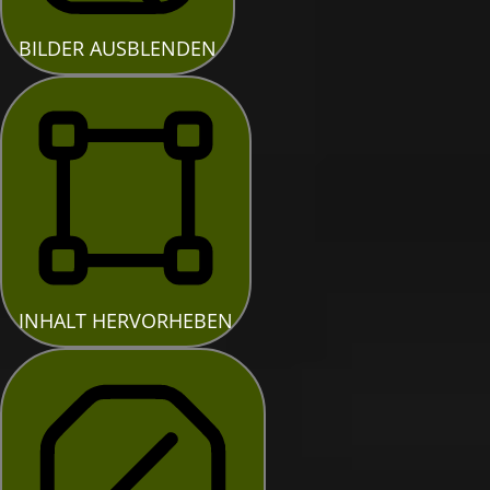
BILDER AUSBLENDEN
INHALT HERVORHEBEN