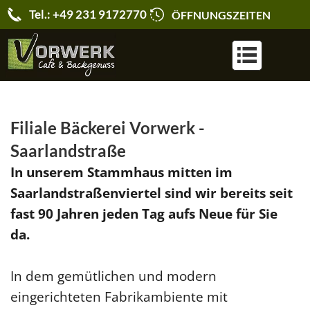
Tel.: +49 231 9172770
ÖFFNUNGSZEITEN
KARRIERE & JOBS
Filiale Bäckerei Vorwerk -
Saarlandstraße
In unserem Stammhaus mitten im
Saarlandstraßenviertel sind wir bereits seit
fast 90 Jahren jeden Tag aufs Neue für Sie
da.
In dem gemütlichen und modern
eingerichteten Fabrikambiente mit