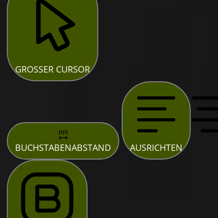
GROSSER CURSOR
BUCHSTABENABSTAND
AUSRICHTEN