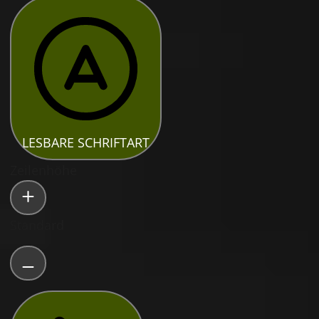
LESBARE SCHRIFTART
Zeilenhöhe
Standard