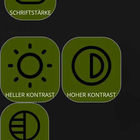
SCHRIFTSTÄRKE
Farbmodule
HELLER KONTRAST
HOHER KONTRAST