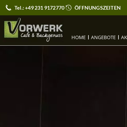
Tel.: +49 231 9172770
ÖFFNUNGSZEITEN
HOME
ANGEBOTE
AK