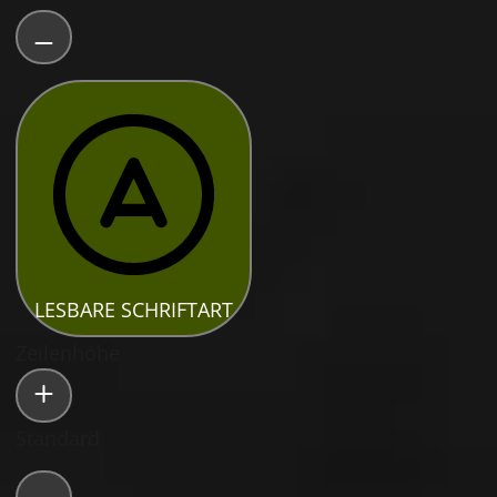
LESBARE SCHRIFTART
Zeilenhöhe
Standard