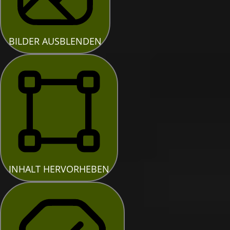
BILDER AUSBLENDEN
INHALT HERVORHEBEN