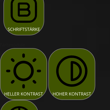
SCHRIFTSTÄRKE
Farbmodule
HELLER KONTRAST
HOHER KONTRAST