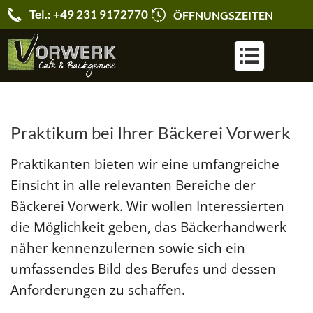
Tel.: +49 231 9172770
ÖFFNUNGSZEITEN
KARRIERE & JOBS
Praktikum bei Ihrer Bäckerei Vorwerk
Praktikanten bieten wir eine umfangreiche
Einsicht in alle relevanten Bereiche der
Bäckerei Vorwerk. Wir wollen Interessierten
die Möglichkeit geben, das Bäckerhandwerk
näher kennenzulernen sowie sich ein
umfassendes Bild des Berufes und dessen
Anforderungen zu schaffen.