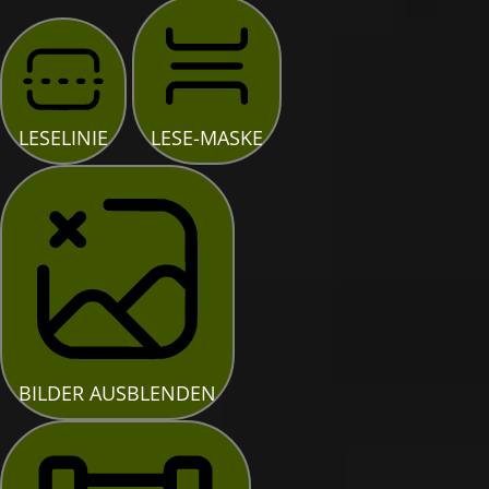
LESELINIE
LESE-MASKE
BILDER AUSBLENDEN