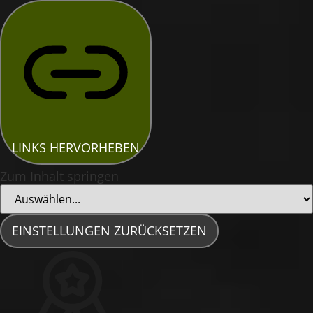
LINKS HERVORHEBEN
Zum Inhalt springen
EINSTELLUNGEN ZURÜCKSETZEN