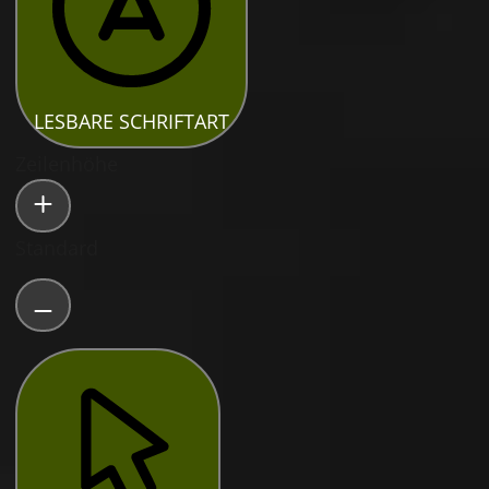
LESBARE SCHRIFTART
Zeilenhöhe
Standard