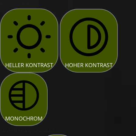
Farbmodule
HELLER KONTRAST
HOHER KONTRAST
MONOCHROM
Orientierungsmodule