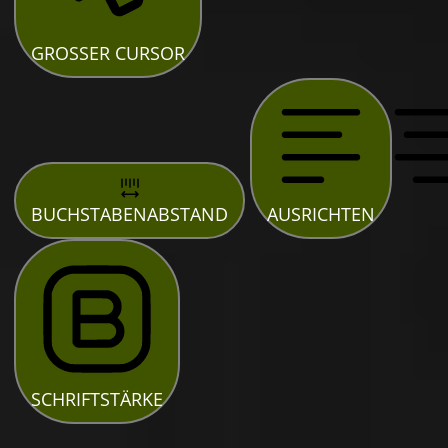
GROSSER CURSOR
BUCHSTABENABSTAND
AUSRICHTEN
SCHRIFTSTÄRKE