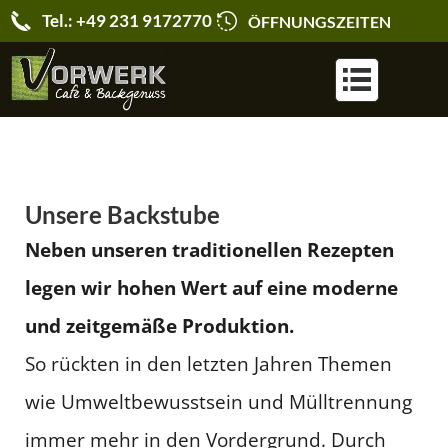
Tel.: +49 231 9172770
ÖFFNUNGSZEITEN
KARRIERE & JOBS
Unsere Backstube
Neben unseren traditionellen Rezepten
legen wir hohen Wert auf eine moderne
und zeitgemäße Produktion.
So rückten in den letzten Jahren Themen
wie Umweltbewusstsein und Mülltrennung
immer mehr in den Vordergrund. Durch