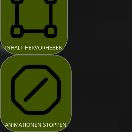
INHALT HERVORHEBEN
ANIMATIONEN STOPPEN