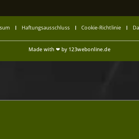
ssum
Haftungsausschluss
Cookie-Richtlinie
Da
Made with ❤ by 123webonline.de