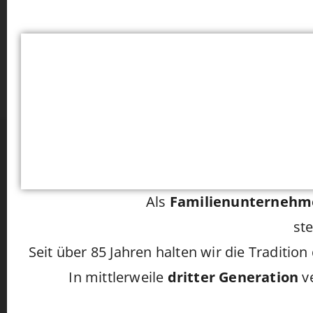
Als
Familienunternehm
st
Seit über 85 Jahren halten wir die Tradi
In mittlerweile
dritter Generation
ve