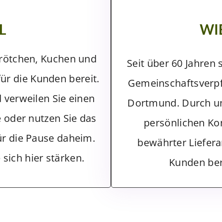
L
WI
Brötchen, Kuchen und
Seit über 60 Jahren 
ür die Kunden bereit.
Gemeinschaftsverp
 verweilen Sie einen
Dortmund. Durch uns
 oder nutzen Sie das
persönlichen Ko
ür die Pause daheim.
bewährter Liefera
sich hier stärken.
Kunden bere