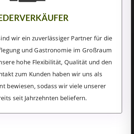
EDERVERKÄUFER
sind wir ein zuverlässiger Partner für die
flegung und Gastronomie im Großraum
ere hohe Flexibilität, Qualität und den
ntakt zum Kunden haben wir uns als
nt bewiesen, sodass wir viele unserer
its seit Jahrzehnten beliefern.