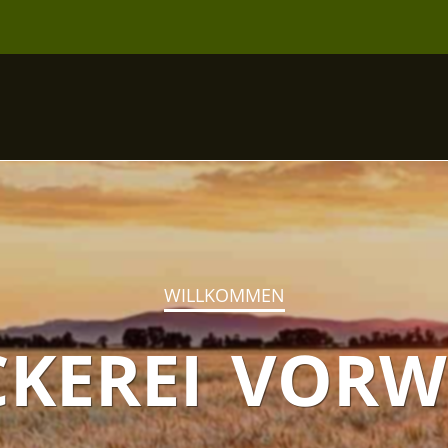
WILLKOMMEN
CKEREI VORW