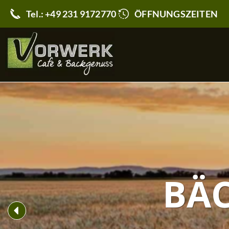
Tel.: +49 231 9172770
ÖFFNUNGSZEITEN
BÄ