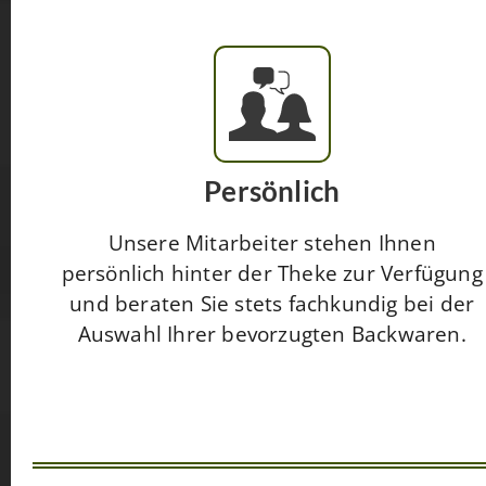
Persönlich
Unsere Mitarbeiter stehen Ihnen
persönlich hinter der Theke zur Verfügung
und beraten Sie stets fachkundig bei der
Auswahl Ihrer bevorzugten Backwaren.