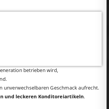
eneration betrieben wird,
nd.
ren unverwechselbaren Geschmack aufrecht.
en und leckeren Konditoreiartikeln
.