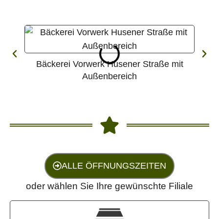
Bäckerei Vorwerk Husener Straße mit
Bä
Außenbereich
ALLE ÖFFNUNGSZEITEN
oder wählen Sie Ihre gewünschte Filiale