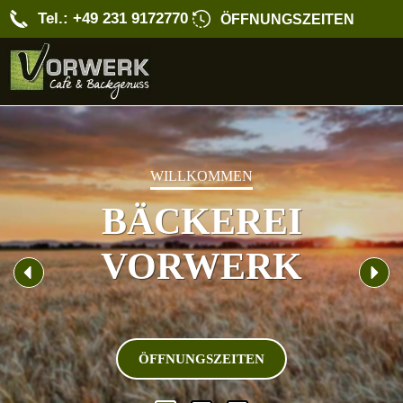
Tel.: +49 231 9172770
ÖFFNUNGSZEITEN
WILLKOMMEN
BÄCKEREI
VORWERK
ÖFFNUNGSZEITEN