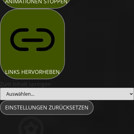
ANIMATIONEN STOPPEN
LINKS HERVORHEBEN
Zum Inhalt springen
EINSTELLUNGEN ZURÜCKSETZEN