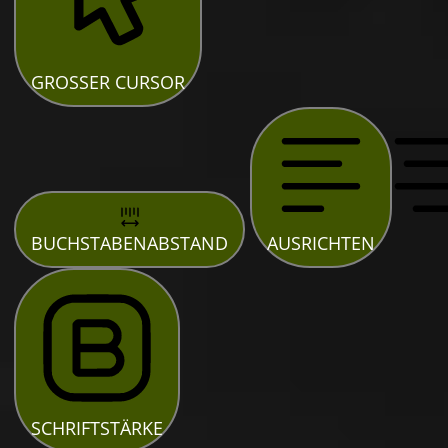
GROSSER CURSOR
BUCHSTABENABSTAND
AUSRICHTEN
SCHRIFTSTÄRKE