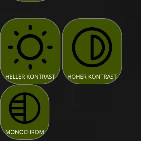
Farbmodule
HELLER KONTRAST
HOHER KONTRAST
MONOCHROM