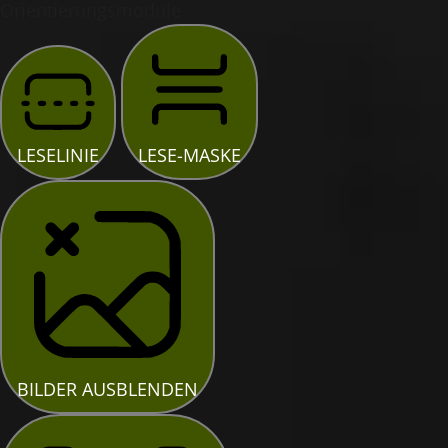
Orientierungsmodule
LESELINIE
LESE-MASKE
BILDER AUSBLENDEN