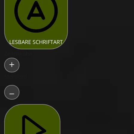
LESBARE SCHRIFTART
Zeilenhöhe
Standard