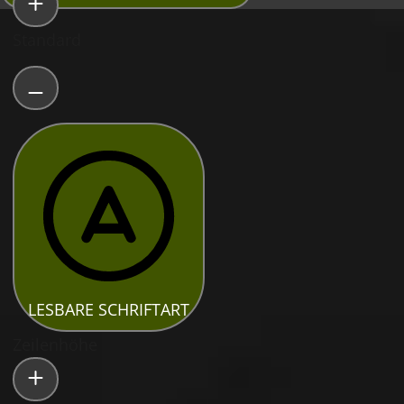
Standard
LESBARE SCHRIFTART
Zeilenhöhe