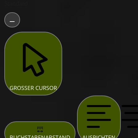
Standard
GROSSER CURSOR
BUCHSTABENABSTAND
AUSRICHTEN