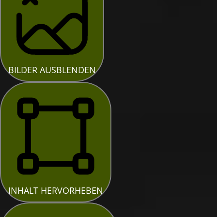
BILDER AUSBLENDEN
INHALT HERVORHEBEN