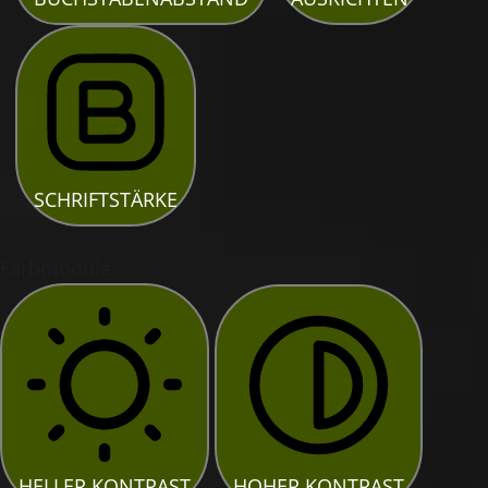
SCHRIFTSTÄRKE
Farbmodule
HELLER KONTRAST
HOHER KONTRAST