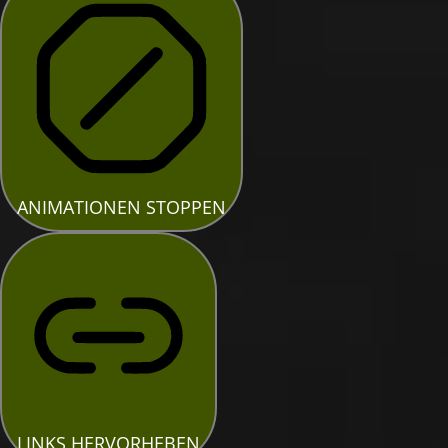
ANIMATIONEN STOPPEN
LINKS HERVORHEBEN