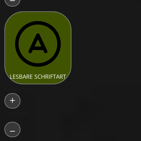
LESBARE SCHRIFTART
Zeilenhöhe
Standard