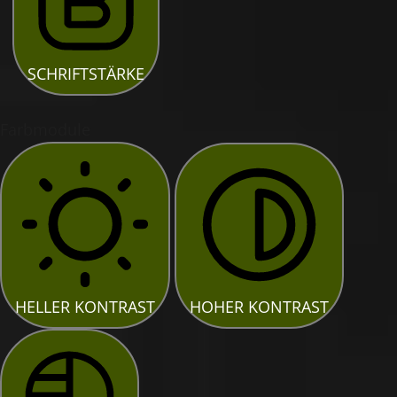
SCHRIFTSTÄRKE
Farbmodule
HELLER KONTRAST
HOHER KONTRAST