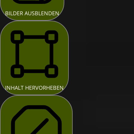
BILDER AUSBLENDEN
INHALT HERVORHEBEN