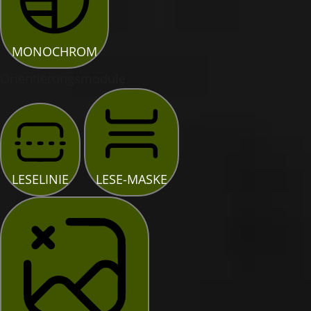
MONOCHROM
Orientierungsmodule
LESELINIE
LESE-MASKE