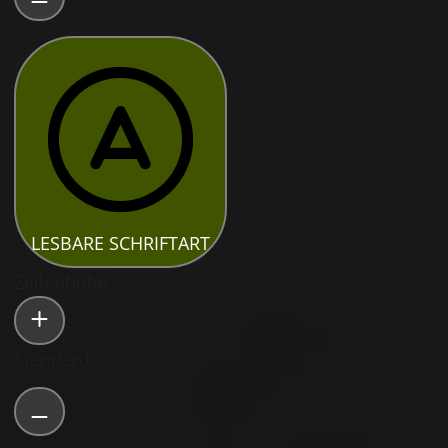
LESBARE SCHRIFTART
Zeilenhöhe
Standard