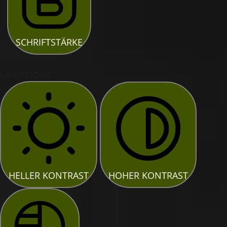
SCHRIFTSTÄRKE
Farbmodule
HELLER KONTRAST
HOHER KONTRAST