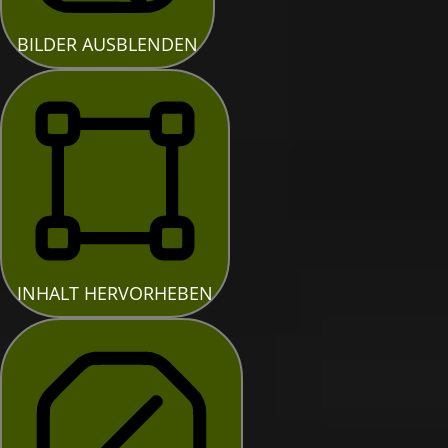
BILDER AUSBLENDEN
INHALT HERVORHEBEN