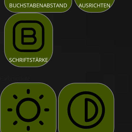
BUCHSTABENABSTAND
AUSRICHTEN
SCHRIFTSTÄRKE
Farbmodule