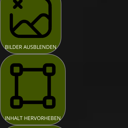
BILDER AUSBLENDEN
INHALT HERVORHEBEN