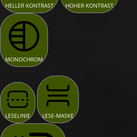
HELLER KONTRAST
HOHER KONTRAST
MONOCHROM
Orientierungsmodule
LESELINIE
LESE-MASKE