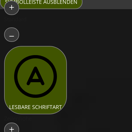
SYMBOLLEISTE AUSBLENDEN
Standard
LESBARE SCHRIFTART
Zeilenhöhe