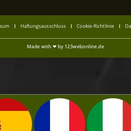
ssum
Haftungsausschluss
Cookie-Richtlinie
Da
Made with ❤ by 123webonline.de