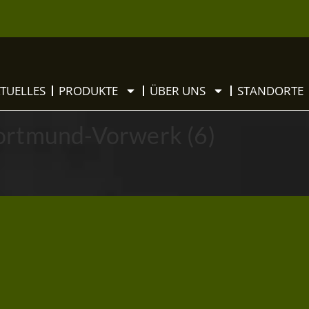
TUELLES
PRODUKTE
ÜBER UNS
STANDORTE
ortmund-Vorwerk (6)