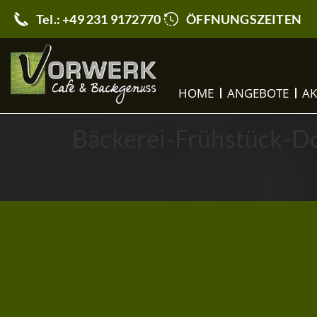
Tel.: +49 231 9172770
ÖFFNUNGSZEITEN
HOME
ANGEBOTE
AK
Bäckerei-Frühstück-D