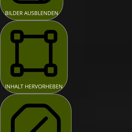
BILDER AUSBLENDEN
INHALT HERVORHEBEN