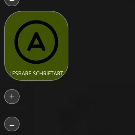
LESBARE SCHRIFTART
Zeilenhöhe
Standard