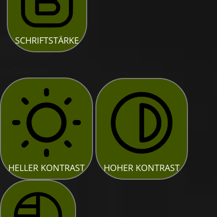
SCHRIFTSTÄRKE
Farbmodule
HELLER KONTRAST
HOHER KONTRAST