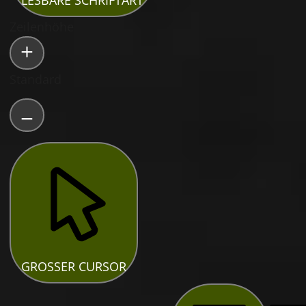
LESBARE SCHRIFTART
Zeilenhöhe
Standard
GROSSER CURSOR