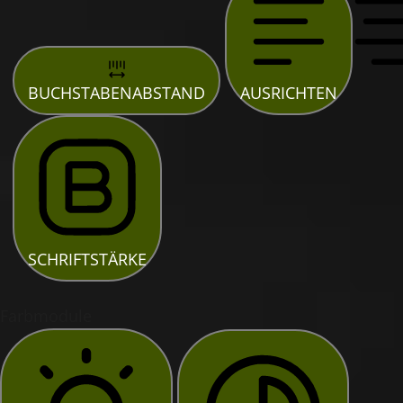
BUCHSTABENABSTAND
AUSRICHTEN
SCHRIFTSTÄRKE
Farbmodule