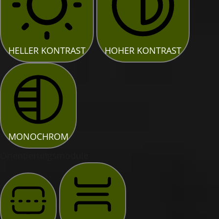
HELLER KONTRAST
HOHER KONTRAST
MONOCHROM
Orientierungsmodule