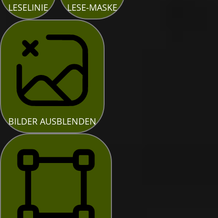
LESELINIE
LESE-MASKE
BILDER AUSBLENDEN