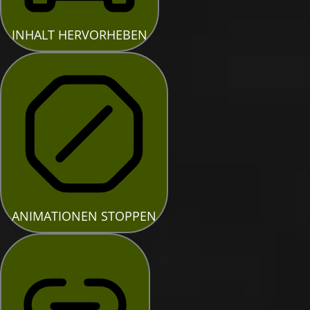
INHALT HERVORHEBEN
ANIMATIONEN STOPPEN