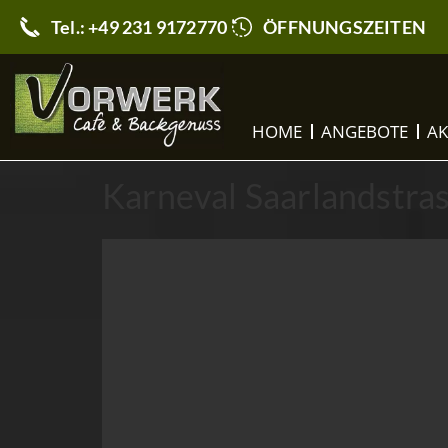
Tel.: +49 231 9172770
ÖFFNUNGSZEITEN
HOME
ANGEBOTE
AK
Karneval Saarlandstra