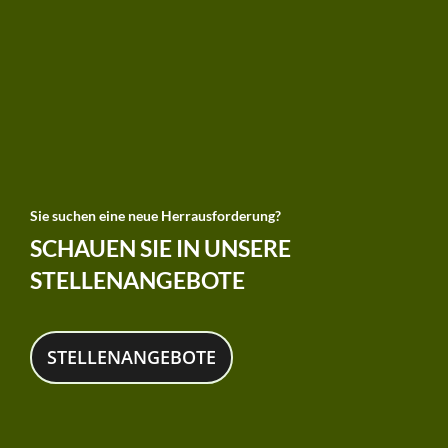
Sie suchen eine neue Herrausforderung?
SCHAUEN SIE IN UNSERE
STELLENANGEBOTE
STELLENANGEBOTE