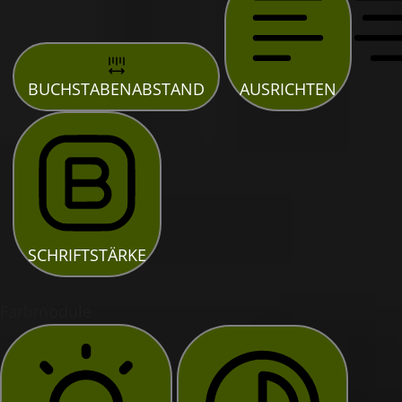
BUCHSTABENABSTAND
AUSRICHTEN
SCHRIFTSTÄRKE
Farbmodule