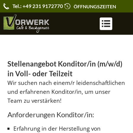
Tel.: +49 231 9172770
ÖFFNUNGSZEITEN
KARRIERE & JOBS
Stellenangebot Konditor/in (m/w/d)
in Voll- oder Teilzeit
Wir suchen nach einem/r leidenschaftlichen
und erfahrenen Konditor/in, um unser
Team zu verstärken!
Anforderungen Konditor/in
:
Erfahrung in der Herstellung von