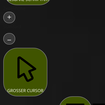
Zeilenhöhe
Standard
GROSSER CURSOR