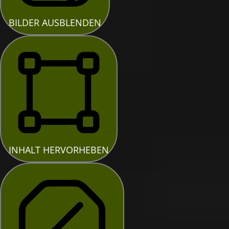
BILDER AUSBLENDEN
INHALT HERVORHEBEN