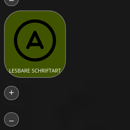
LESBARE SCHRIFTART
Zeilenhöhe
Standard