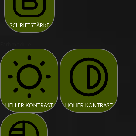
SCHRIFTSTÄRKE
Farbmodule
HELLER KONTRAST
HOHER KONTRAST