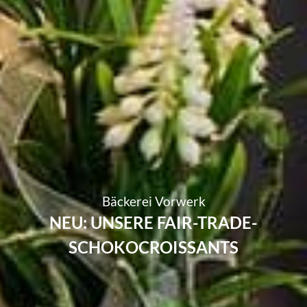
Bäckerei Vorwerk
NEU: UNSERE FAIR-TRADE-
SCHOKOCROISSANTS