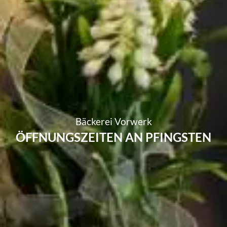
Bäckerei Vorwerk
ÖFFNUNGSZEITEN AN PFINGSTEN