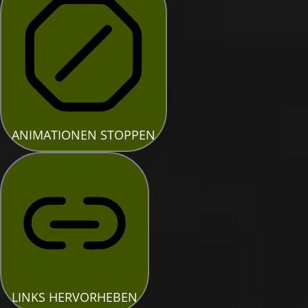
ANIMATIONEN STOPPEN
LINKS HERVORHEBEN