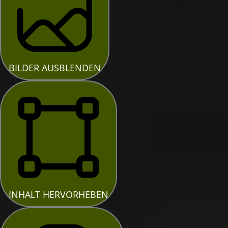
BILDER AUSBLENDEN
INHALT HERVORHEBEN