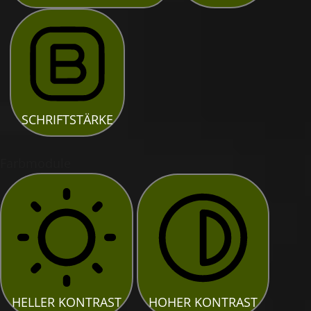
SCHRIFTSTÄRKE
Farbmodule
HELLER KONTRAST
HOHER KONTRAST