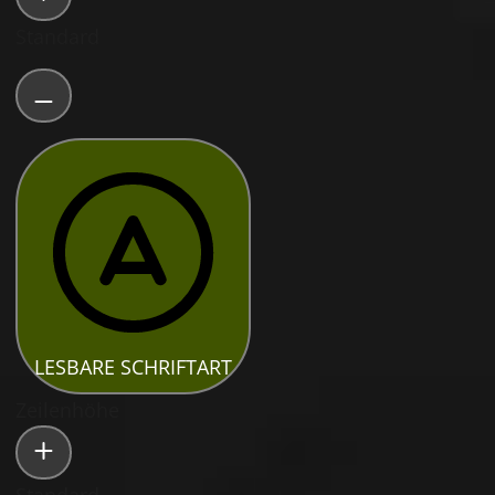
Standard
LESBARE SCHRIFTART
Zeilenhöhe