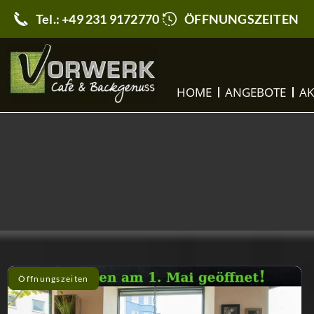
Tel.: +49 231 9172770
ÖFFNUNGSZEITEN
HOME
ANGEBOTE
AK
Öffnungszeiten