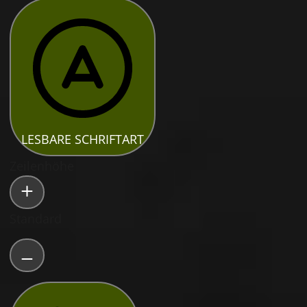
LESBARE SCHRIFTART
Zeilenhöhe
Standard