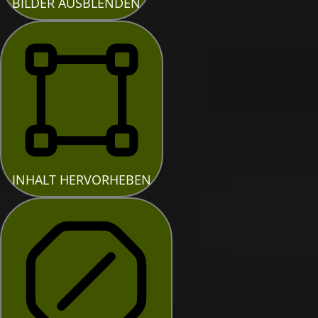
BILDER AUSBLENDEN
INHALT HERVORHEBEN