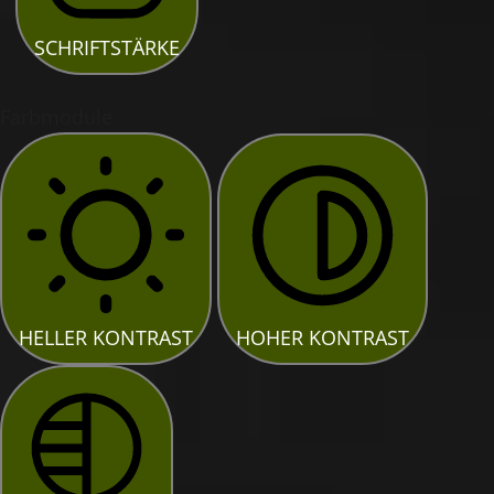
SCHRIFTSTÄRKE
Farbmodule
HELLER KONTRAST
HOHER KONTRAST