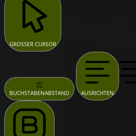
GROSSER CURSOR
BUCHSTABENABSTAND
AUSRICHTEN