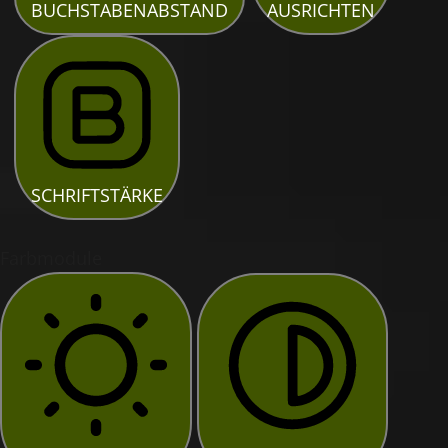
BUCHSTABENABSTAND
AUSRICHTEN
SCHRIFTSTÄRKE
Farbmodule