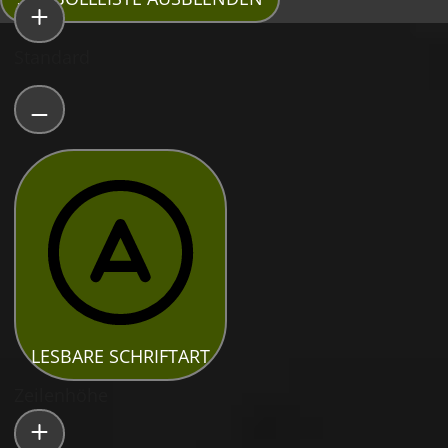
Standard
LESBARE SCHRIFTART
Zeilenhöhe