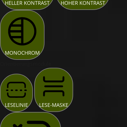
HELLER KONTRAST
HOHER KONTRAST
MONOCHROM
Orientierungsmodule
LESELINIE
LESE-MASKE