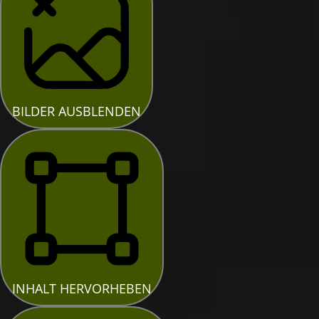
BILDER AUSBLENDEN
INHALT HERVORHEBEN