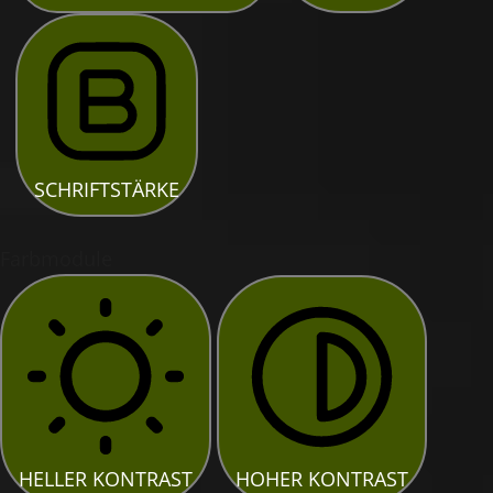
SCHRIFTSTÄRKE
Farbmodule
HELLER KONTRAST
HOHER KONTRAST