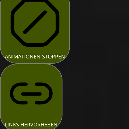
ANIMATIONEN STOPPEN
LINKS HERVORHEBEN