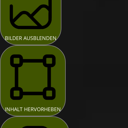
BILDER AUSBLENDEN
INHALT HERVORHEBEN