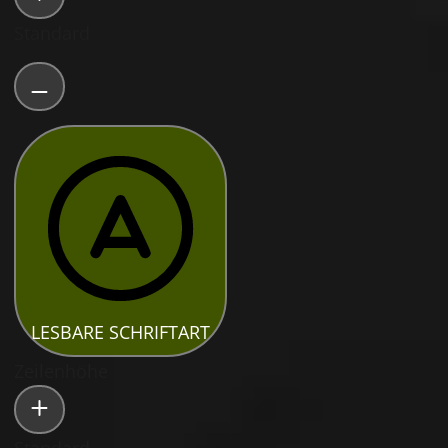
Standard
LESBARE SCHRIFTART
Zeilenhöhe