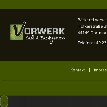
Bäckerei Vorwe
Höfkerstraße 3
44149 Dortmu
Telefon: +49 2
Kontakt
Impre