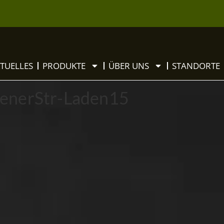
TUELLES
PRODUKTE
ÜBER UNS
STANDORTE
enerStr-Laden15