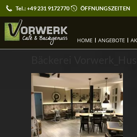
Tel.: +49 231 9172770
ÖFFNUNGSZEITEN
HOME
ANGEBOTE
AK
Bäckerei Vorwerk_Hus