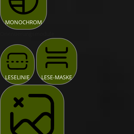
MONOCHROM
Orientierungsmodule
LESELINIE
LESE-MASKE