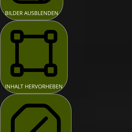
BILDER AUSBLENDEN
INHALT HERVORHEBEN