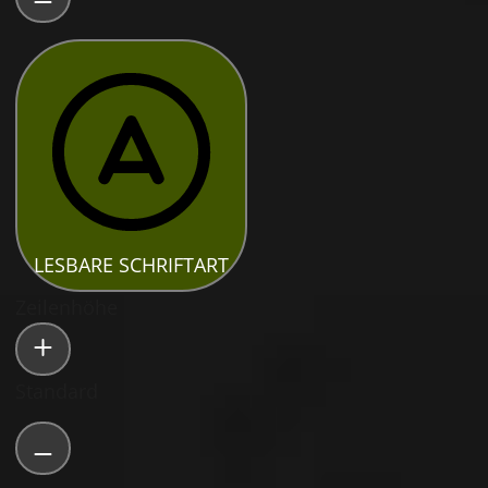
LESBARE SCHRIFTART
Zeilenhöhe
Standard