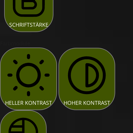
SCHRIFTSTÄRKE
Farbmodule
HELLER KONTRAST
HOHER KONTRAST