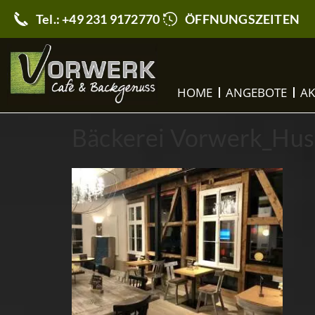
Tel.: +49 231 9172770
ÖFFNUNGSZEITEN
HOME
ANGEBOTE
AK
Bäckerei Vorwerk_Hus