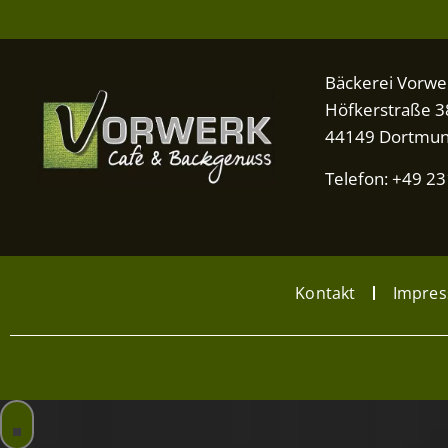
Bäckerei Vorwe
Höfkerstraße 3
44149 Dortmu
Telefon: +49 2
Kontakt
Impre