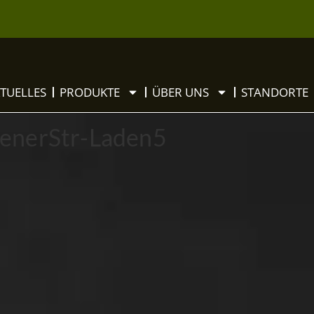
TUELLES
PRODUKTE
ÜBER UNS
STANDORTE
enerStr-Laden5