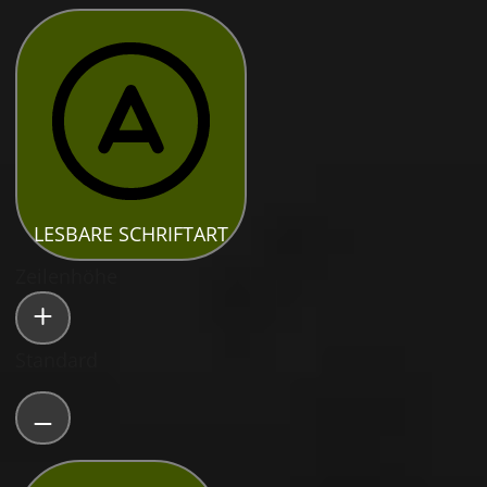
LESBARE SCHRIFTART
Zeilenhöhe
Standard