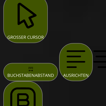
GROSSER CURSOR
BUCHSTABENABSTAND
AUSRICHTEN