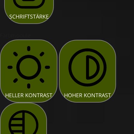
SCHRIFTSTÄRKE
Farbmodule
HELLER KONTRAST
HOHER KONTRAST