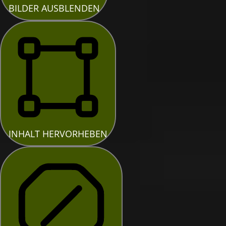
BILDER AUSBLENDEN
INHALT HERVORHEBEN