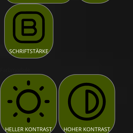
SCHRIFTSTÄRKE
Farbmodule
HELLER KONTRAST
HOHER KONTRAST