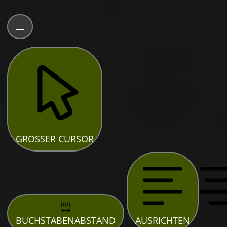
Standard
GROSSER CURSOR
BUCHSTABENABSTAND
AUSRICHTEN