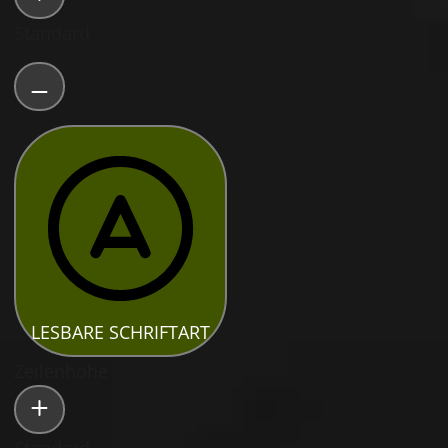
Standard
LESBARE SCHRIFTART
Zeilenhöhe