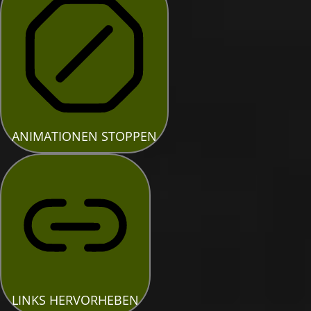
ANIMATIONEN STOPPEN
LINKS HERVORHEBEN