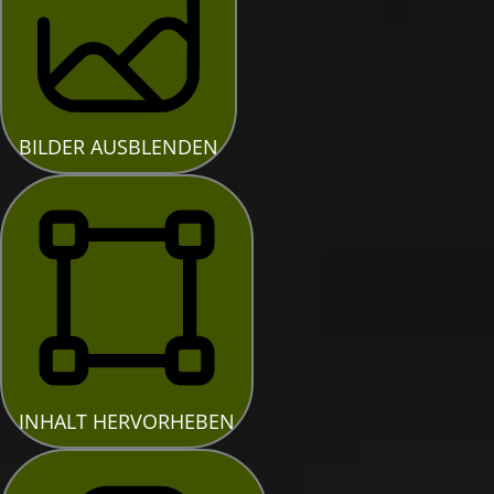
BILDER AUSBLENDEN
INHALT HERVORHEBEN