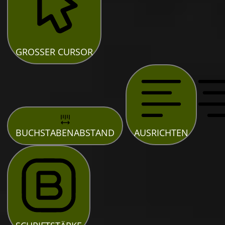
GROSSER CURSOR
BUCHSTABENABSTAND
AUSRICHTEN