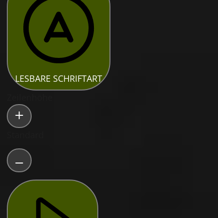
LESBARE SCHRIFTART
Zeilenhöhe
Standard