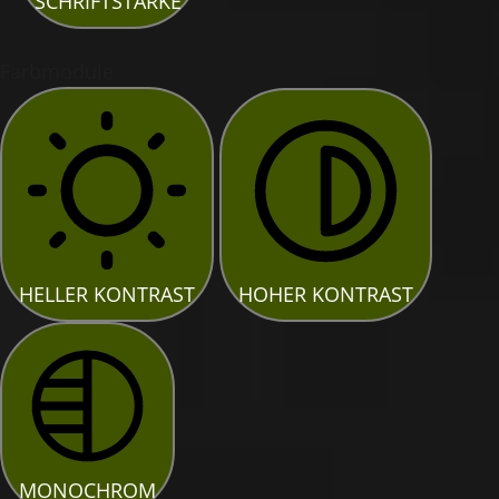
SCHRIFTSTÄRKE
Farbmodule
HELLER KONTRAST
HOHER KONTRAST
MONOCHROM