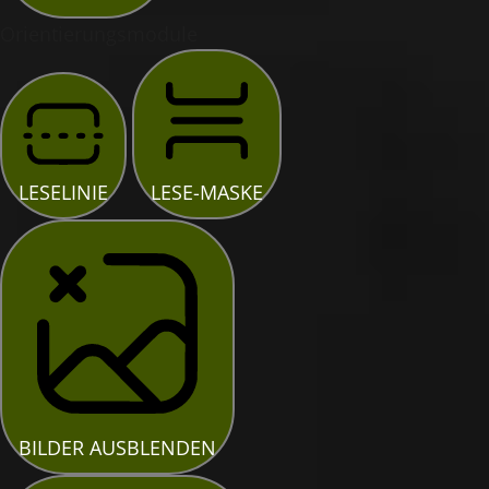
Orientierungsmodule
LESELINIE
LESE-MASKE
BILDER AUSBLENDEN