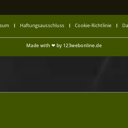
ssum
Haftungsausschluss
Cookie-Richtlinie
Da
Made with ❤ by 123webonline.de