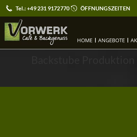
Tel.: +49 231 9172770
ÖFFNUNGSZEITEN
HOME
ANGEBOTE
AK
Backstube Produktion