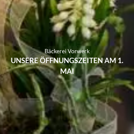
Bäckerei Vorwerk
UNSERE ÖFFNUNGSZEITEN AM 1.
MAI