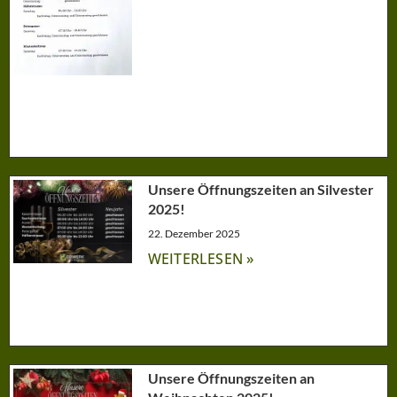
Unsere Öffnungszeiten an Silvester
2025!
22. Dezember 2025
WEITERLESEN »
Unsere Öffnungszeiten an