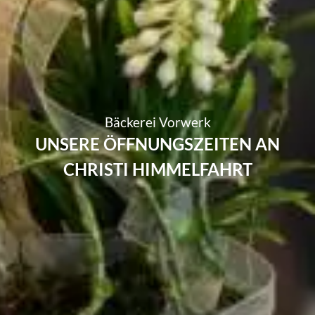
Bäckerei Vorwerk
UNSERE ÖFFNUNGSZEITEN AN
CHRISTI HIMMELFAHRT