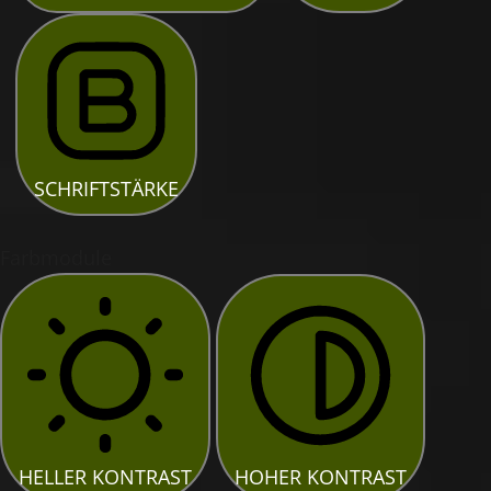
SCHRIFTSTÄRKE
Farbmodule
HELLER KONTRAST
HOHER KONTRAST