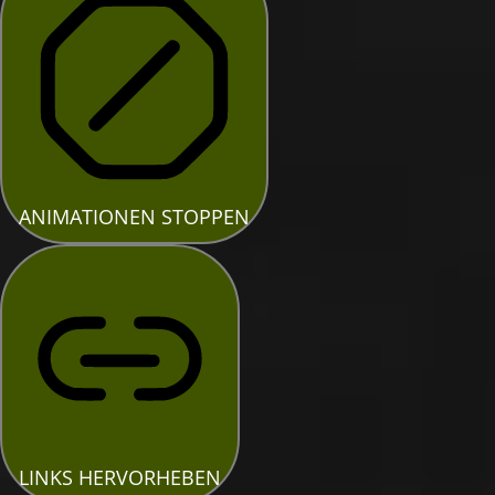
ANIMATIONEN STOPPEN
LINKS HERVORHEBEN