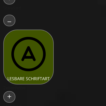
Standard
LESBARE SCHRIFTART
Zeilenhöhe