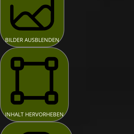
BILDER AUSBLENDEN
INHALT HERVORHEBEN