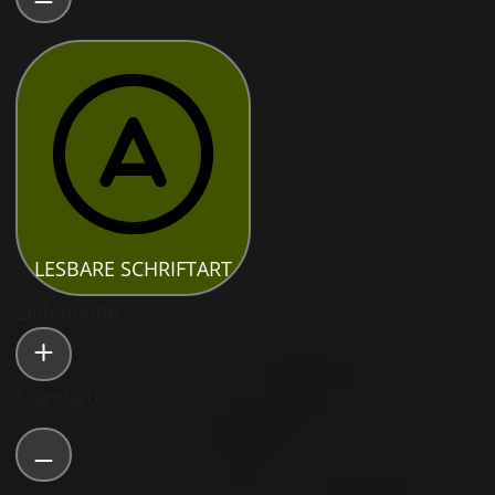
LESBARE SCHRIFTART
Zeilenhöhe
Standard