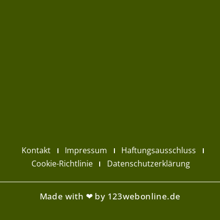
Kontakt
Impressum
Haftungsausschluss
Cookie-Richtlinie
Datenschutzerklärung
Made with ❤ by 123webonline.de