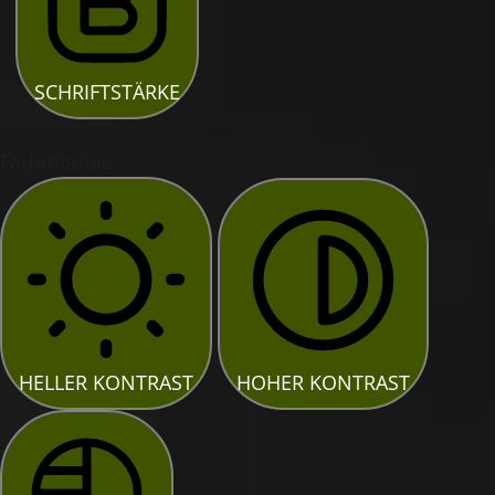
SCHRIFTSTÄRKE
Farbmodule
HELLER KONTRAST
HOHER KONTRAST