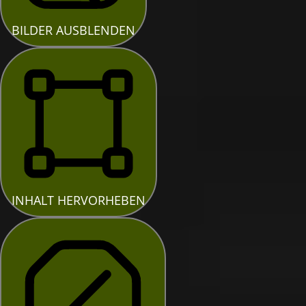
BILDER AUSBLENDEN
INHALT HERVORHEBEN