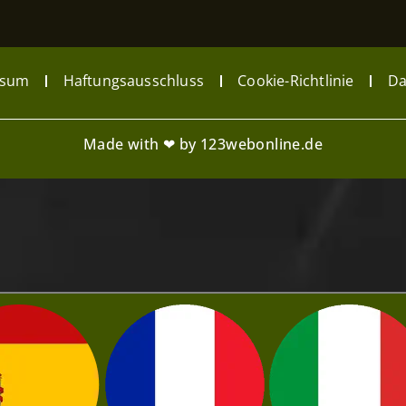
ssum
Haftungsausschluss
Cookie-Richtlinie
Da
Made with ❤ by 123webonline.de