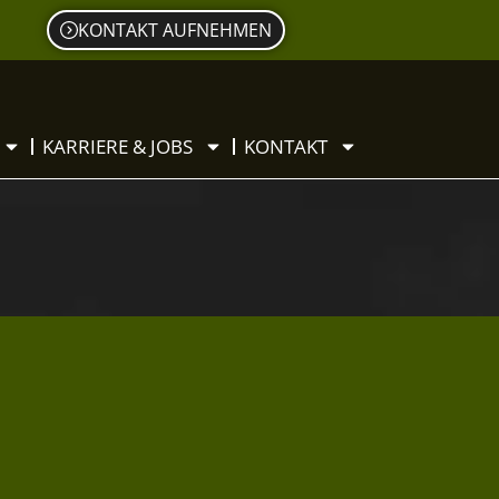
KONTAKT AUFNEHMEN
KARRIERE & JOBS
KONTAKT