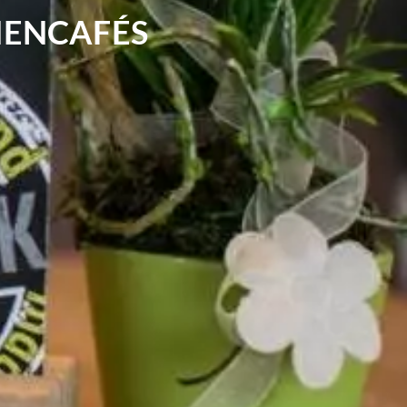
ENCAFÉS