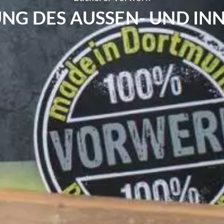
NG DES AUSSEN- UND INN