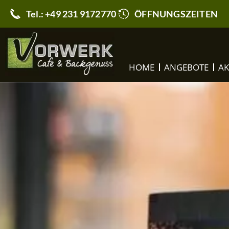
Tel.: +49 231 9172770
ÖFFNUNGSZEITEN
HOME
ANGEBOTE
AK