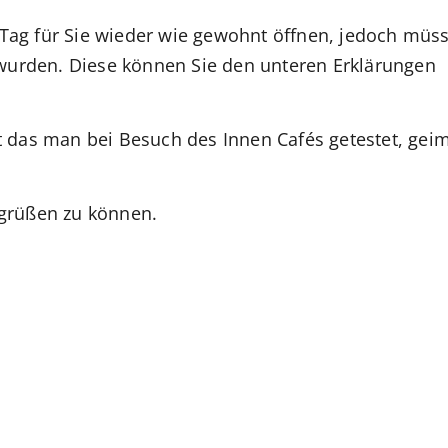
Tag für Sie wieder wie gewohnt öffnen, jedoch müs
t wurden. Diese können Sie den unteren Erklärungen
t das man bei Besuch des Innen Cafés getestet, gei
egrüßen zu können.