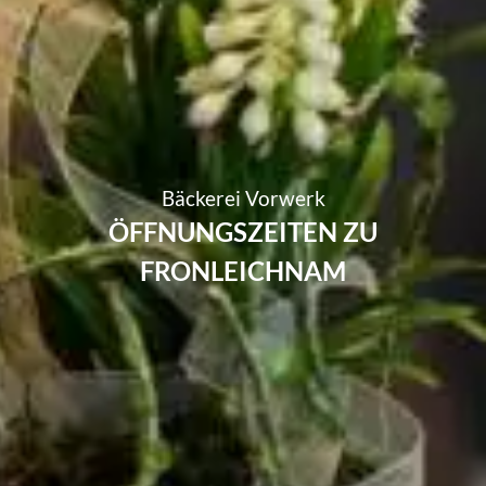
Bäckerei Vorwerk
ÖFFNUNGSZEITEN ZU
FRONLEICHNAM