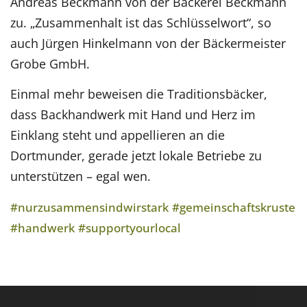
Andreas Beckmann von der Bäckerei Beckmann
zu. „Zusammenhalt ist das Schlüsselwort“, so
auch Jürgen Hinkelmann von der Bäckermeister
Grobe GmbH.
Einmal mehr beweisen die Traditionsbäcker,
dass Backhandwerk mit Hand und Herz im
Einklang steht und appellieren an die
Dortmunder, gerade jetzt lokale Betriebe zu
unterstützen – egal wen.
#nurzusammensindwirstark
#gemeinschaftskruste
#handwerk
#supportyourlocal