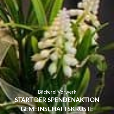
Bäckerei Vorwerk
START DER SPENDENAKTION
GEMEINSCHAFTSKRUSTE